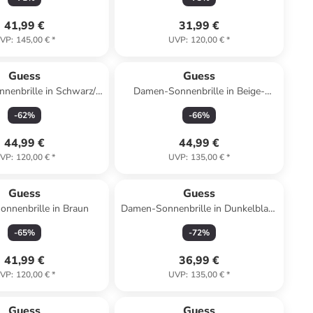
41,99 €
31,99 €
VP
:
145,00 €
*
UVP
:
120,00 €
*
Guess
Guess
nenbrille in Schwarz/
Damen-Sonnenbrille in Beige-
Grau
Schwarz/ Hellbraun
-
62
%
-
66
%
44,99 €
44,99 €
VP
:
120,00 €
*
UVP
:
135,00 €
*
Guess
Guess
onnenbrille in Braun
Damen-Sonnenbrille in Dunkelblau/
Gold
-
65
%
-
72
%
41,99 €
36,99 €
VP
:
120,00 €
*
UVP
:
135,00 €
*
Guess
Guess