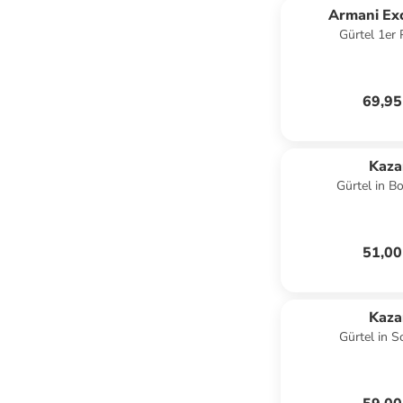
Armani Ex
Gürtel 1er 
Schwarz/An
69,95
Kaza
Gürtel in B
51,00
Kaza
Gürtel in 