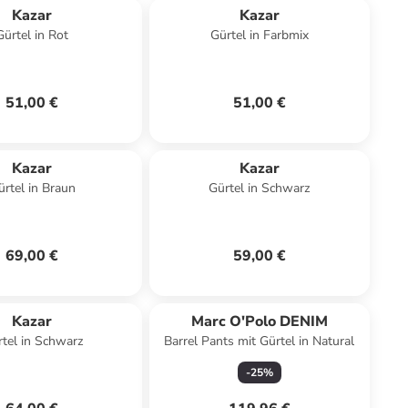
Kazar
Kazar
Gürtel in Rot
Gürtel in Farbmix
51,00 €
51,00 €
Kazar
Kazar
ürtel in Braun
Gürtel in Schwarz
69,00 €
59,00 €
Kazar
Marc O'Polo DENIM
tel in Schwarz
Barrel Pants mit Gürtel in Natural
-
25
%