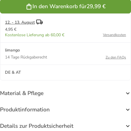
In den Warenkorb für
29,99 €
12. - 13. August
4,95 €
Kostenlose Lieferung ab 60,00 €
Versandkosten
limango
14 Tage Rückgaberecht
Zu den FAQs
DE & AT
Material & Pflege
Produktinformation
Details zur Produktsicherheit