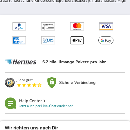
Sale Kinderschuhe
|
Kinderschuhe
|
Kindersneakers
|
Kindersneakers High
6.2 Mio. limango Pakete pro Jahr
Sichere Verbindung
Help Center
Jetzt auch per Live-Chat erreichbar!
limango