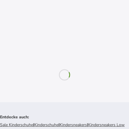
Entdecke auch
:
Sale Kinderschuhe
|
Kinderschuhe
|
Kindersneakers
|
Kindersneakers Low