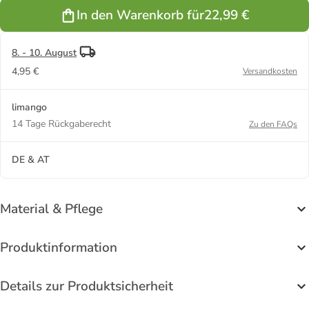
In den Warenkorb für
22,99 €
8. - 10. August
4,95 €
Versandkosten
limango
14 Tage Rückgaberecht
Zu den FAQs
DE & AT
Material & Pflege
Produktinformation
Details zur Produktsicherheit