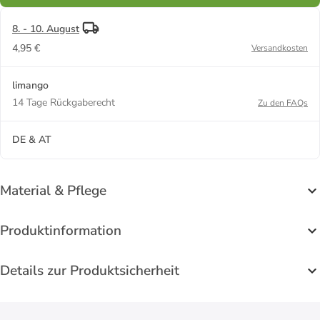
8. - 10. August
4,95 €
Versandkosten
limango
14 Tage Rückgaberecht
Zu den FAQs
DE & AT
Material & Pflege
Produktinformation
Details zur Produktsicherheit