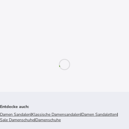
Entdecke auch
:
Damen Sandalen
|
Klassische Damensandalen
|
Damen Sandaletten
|
Sale Damenschuhe
|
Damenschuhe