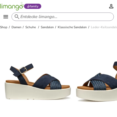
family
Shop
Damen
Schuhe
Sandalen
Klassische Sandalen
Leder-Keilsandal