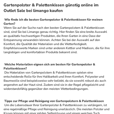
Gartenpolster & Palettenkissen günstig online im
Outlet Sale bei limango kaufen
 Wie finde ich die besten Gartenpolster & Palettenkissen für meinen 
Garten? 
Wenn Sie auf der Suche nach den besten Gartenpolstern & Palettenkissen 
sind, sind Sie bei Limango genau richtig. Hier finden Sie eine breite Auswahl 
an qualitativ hochwertigen Produkten, die Ihren Garten in eine Oase der 
Entspannung verwandeln können. Achten Sie bei der Auswahl auf den 
Komfort, die Qualität der Materialien und die Wetterfestigkeit. 
Empfehlenswerte Marken sind unter anderem Kettler und Madison, die für ihre 
langlebigen und komfortablen Produkte bekannt sind.
 Welche Materialien eignen sich am besten für Gartenpolster & 
Palettenkissen? 
 Die Materialien von Gartenpolstern & Palettenkissen spielen eine 
entscheidende Rolle für ihre Haltbarkeit und ihren Komfort. Polyester und 
Baumwolle sind beispielsweise sehr beliebt, da sie sowohl robust als auch 
angenehm auf der Haut sind. Zudem sind sie in der Regel pflegeleicht und 
widerstandsfähig gegenüber den meisten Wetterbedingungen.
 Tipps zur Pflege und Reinigung von Gartenpolstern & Palettenkissen 
 Um die Lebensdauer Ihrer Gartenpolster & Palettenkissen zu verlängern, ist 
eine regelmäßige Pflege und Reinigung unerlässlich. Die meisten Polster und 
Kissen
 können mit einer milden Seifenlösung und einem weichen 
Tuch