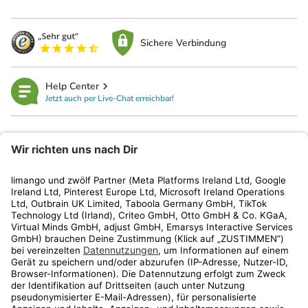
Sichere Verbindung
Help Center
Jetzt auch per Live-Chat erreichbar!
limango
Rechtliches
Kundenservice
Shop
Aktionen
Travel