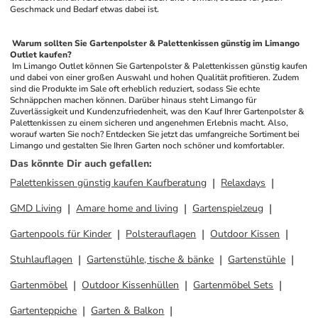
Geschmack und Bedarf etwas dabei ist.
 Warum sollten Sie Gartenpolster & Palettenkissen günstig im Limango 
Outlet kaufen? 
 Im Limango Outlet können Sie Gartenpolster & Palettenkissen günstig kaufen 
und dabei von einer großen Auswahl und hohen Qualität profitieren. Zudem 
sind die Produkte im Sale oft erheblich reduziert, sodass Sie echte 
Schnäppchen machen können. Darüber hinaus steht Limango für 
Zuverlässigkeit und Kundenzufriedenheit, was den Kauf Ihrer Gartenpolster & 
Palettenkissen zu einem sicheren und angenehmen Erlebnis macht. Also, 
worauf warten Sie noch? Entdecken Sie jetzt das umfangreiche Sortiment bei 
Limango und gestalten Sie Ihren Garten noch schöner und komfortabler.
Das könnte Dir auch gefallen
:
Palettenkissen günstig kaufen Kaufberatung
Relaxdays
GMD Living
Amare home and living
Gartenspielzeug
Gartenpools für Kinder
Polsterauflagen
Outdoor Kissen
Stuhlauflagen
Gartenstühle, tische & bänke
Gartenstühle
Gartenmöbel
Outdoor Kissenhüllen
Gartenmöbel Sets
Gartenteppiche
Garten & Balkon