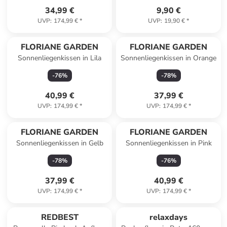
34,99 €
9,90 €
UVP
:
174,99 €
*
UVP
:
19,90 €
*
FLORIANE GARDEN
FLORIANE GARDEN
Sonnenliegenkissen in Lila
Sonnenliegenkissen in Orange
-
76
%
-
78
%
40,99 €
37,99 €
UVP
:
174,99 €
*
UVP
:
174,99 €
*
FLORIANE GARDEN
FLORIANE GARDEN
Sonnenliegenkissen in Gelb
Sonnenliegenkissen in Pink
-
78
%
-
76
%
37,99 €
40,99 €
UVP
:
174,99 €
*
UVP
:
174,99 €
*
REDBEST
relaxdays