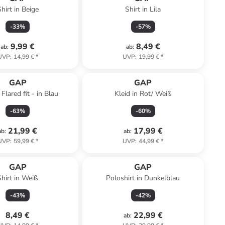
hirt in Beige
Shirt in Lila
-
33
%
-
57
%
9,99 €
8,49 €
ab
:
ab
:
UVP
:
14,99 €
*
UVP
:
19,99 €
*
GAP
GAP
 Flared fit - in Blau
Kleid in Rot/ Weiß
-
63
%
-
60
%
21,99 €
17,99 €
ab
:
ab
:
UVP
:
59,99 €
*
UVP
:
44,99 €
*
GAP
GAP
Shirt in Weiß
Poloshirt in Dunkelblau
-
43
%
-
42
%
8,49 €
22,99 €
ab
: