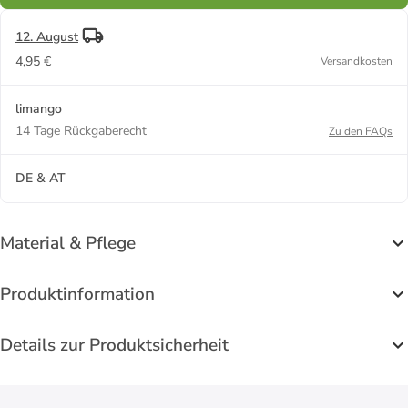
12. August
4,95 €
Versandkosten
limango
14 Tage Rückgaberecht
Zu den FAQs
DE & AT
Material & Pflege
Produktinformation
Details zur Produktsicherheit