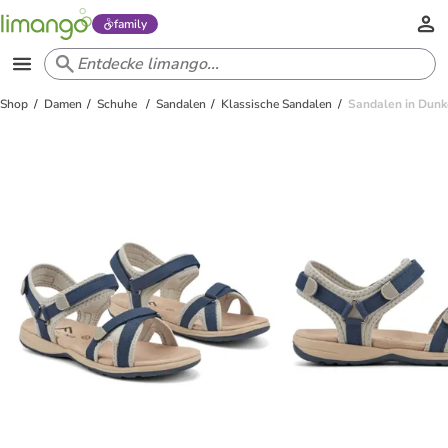
family
Shop
Damen
Schuhe
Sandalen
Klassische Sandalen
Sandalen in Dunk