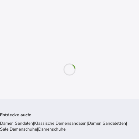
Entdecke auch
:
Damen Sandalen
|
Klassische Damensandalen
|
Damen Sandaletten
|
Sale Damenschuhe
|
Damenschuhe