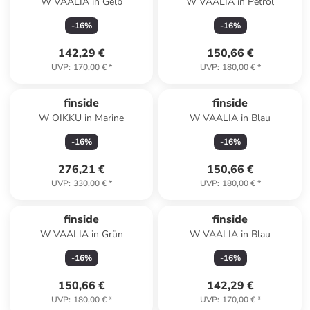
W VAALIA in Gelb
W VAALIA in Petrol
-
16
%
-
16
%
142,29 €
150,66 €
UVP
:
170,00 €
*
UVP
:
180,00 €
*
finside
finside
W OIKKU in Marine
W VAALIA in Blau
-
16
%
-
16
%
276,21 €
150,66 €
UVP
:
330,00 €
*
UVP
:
180,00 €
*
finside
finside
W VAALIA in Grün
W VAALIA in Blau
-
16
%
-
16
%
150,66 €
142,29 €
UVP
:
180,00 €
*
UVP
:
170,00 €
*