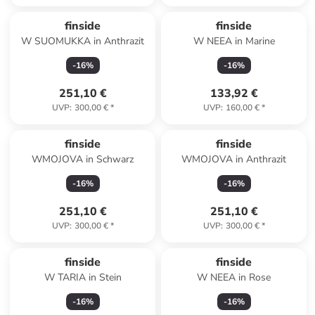
finside
finside
W SUOMUKKA in Anthrazit
W NEEA in Marine
-
16
%
-
16
%
251,10 €
133,92 €
UVP
:
300,00 €
*
UVP
:
160,00 €
*
finside
finside
WMOJOVA in Schwarz
WMOJOVA in Anthrazit
-
16
%
-
16
%
251,10 €
251,10 €
UVP
:
300,00 €
*
UVP
:
300,00 €
*
finside
finside
W TARIA in Stein
W NEEA in Rose
-
16
%
-
16
%