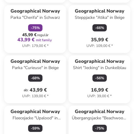
family
rabatt
Geographical Norway
Geographical Norway
Parka "Cherifa" in Schwarz
Steppjacke "Atika" in Beige
-
75
%
-
66
%
45,99 €
regulär
43,99 €
35,99 €
mit family
UVP
:
179,00 €
*
UVP
:
109,00 €
*
Geographical Norway
Geographical Norway
Parka "Curieuse" in Beige
Shirt "Jecking" in Dunkelblau
-
68
%
-
56
%
43,99 €
16,99 €
ab
:
UVP
:
139,00 €
*
UVP
:
39,00 €
*
Geographical Norway
Geographical Norway
Fleecejacke "Upalood" in
Übergangsjacke "Beachwood"
Dunkelgrün
in Schwarz
-
59
%
-
75
%