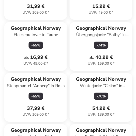
31,99 €
15,99 €
UVP
:
109,00 €
*
UVP
:
49,00 €
*
Geographical Norway
Geographical Norway
Fleecepullover in Taupe
Übergangsjacke "Bolby" in
Grau
-
65
%
-
74
%
16,99 €
40,99 €
ab
:
ab
:
UVP
:
49,00 €
*
UVP
:
159,00 €
*
Geographical Norway
Geographical Norway
Steppmantel "Annecy" in Rosa
Winterjacke "Celian" in
Dunkelblau
-
65
%
-
70
%
37,99 €
54,99 €
UVP
:
109,00 €
*
UVP
:
189,00 €
*
Geographical Norway
Geographical Norway