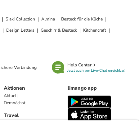
Siaki Collection
Almina
Besteck für die Küche
Design Letters
Geschirr & Besteck
Kitchencraft
Help Center
ichere Verbindung
Jetzt auch per Live-Chat erreichbar!
Aktionen
limango app
Aktuell
Demnächst
Travel
Reiseangebote