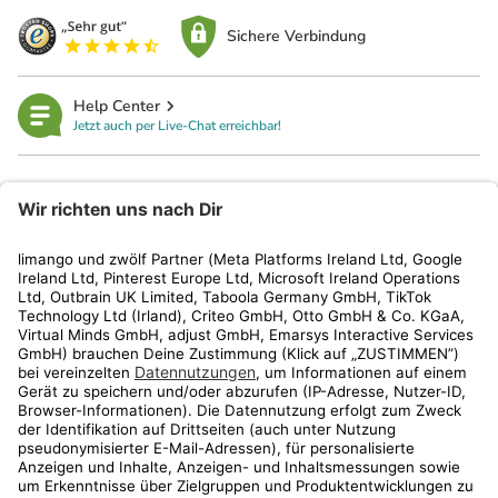
Sichere Verbindung
Help Center
Jetzt auch per Live-Chat erreichbar!
limango
Rechtliches
Kundenservice
Shop
Aktionen
Travel