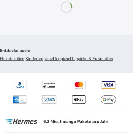
Entdecke auch
:
Heimtextilien
|
Kinderteppiche
|
Teppiche
|
Teppiche & Fußmatten
6.2 Mio. limango Pakete pro Jahr