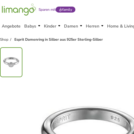
Sparen mit
family
Angebote
Babys
Kinder
Damen
Herren
Home & Livin
Shop
Esprit Damenring in Silber aus 925er Sterling-Silber