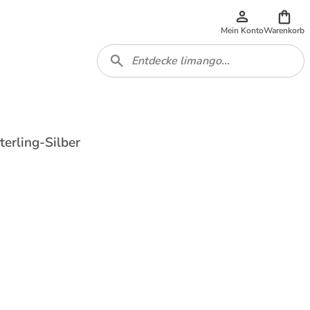
Mein Konto
Warenkorb
terling-Silber