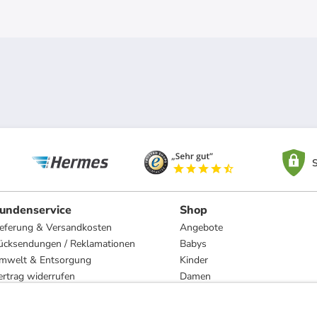
S
undenservice
Shop
ieferung & Versandkosten
Angebote
ücksendungen / Reklamationen
Babys
mwelt & Entsorgung
Kinder
ertrag widerrufen
Damen
esetzliche Gewährleistung und Reparatur
Herren
Wohnen