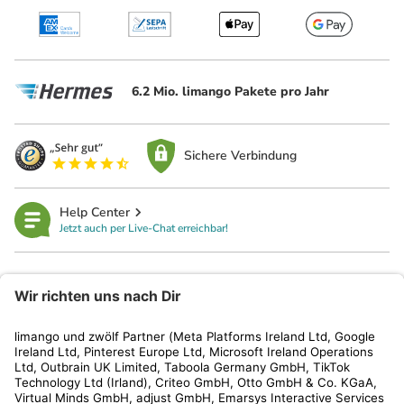
6.2 Mio. limango Pakete pro Jahr
Sichere Verbindung
Help Center
Jetzt auch per Live-Chat erreichbar!
limango
Rechtliches
Kundenservice
Shop