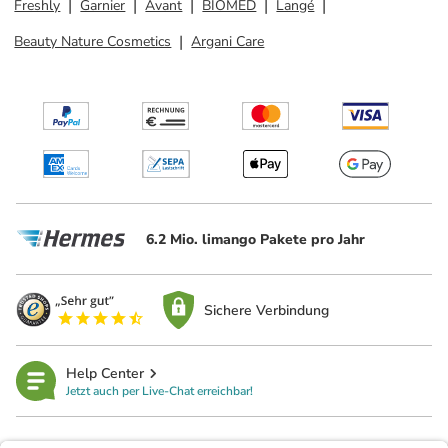
Freshly
Garnier
Avant
BIOMED
Langé
Beauty Nature Cosmetics
Argani Care
6.2 Mio. limango Pakete pro Jahr
Sichere Verbindung
Help Center
Jetzt auch per Live-Chat erreichbar!