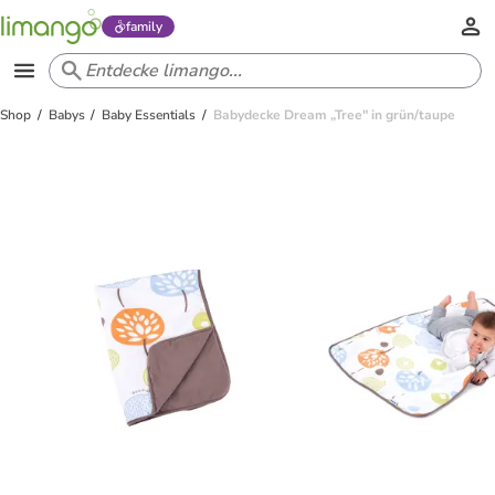
family
Shop
Babys
Baby Essentials
Babydecke Dream „Tree" in grün/taupe