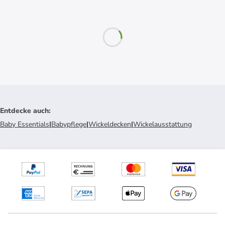
Entdecke auch
:
Baby Essentials
|
Babypflege
|
Wickeldecken
|
Wickelausstattung