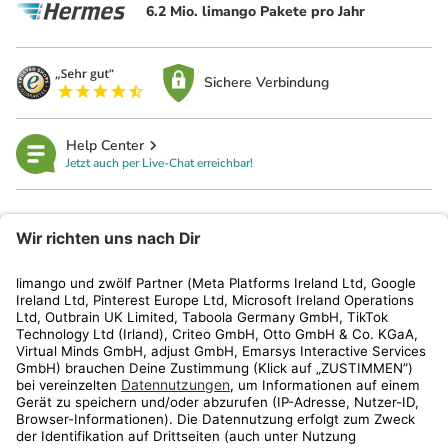
6.2 Mio. limango Pakete pro Jahr
Sichere Verbindung
Help Center
Jetzt auch per Live-Chat erreichbar!
limango
Rechtliches
Kundenservice
Shop
Aktionen
Travel