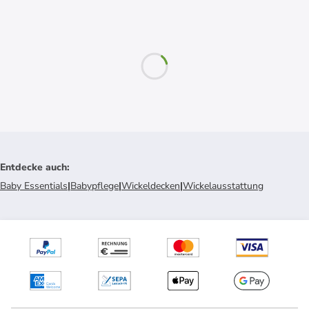
Entdecke auch
:
Baby Essentials
|
Babypflege
|
Wickeldecken
|
Wickelausstattung