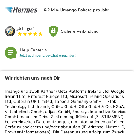
6.2 Mio. limango Pakete pro Jahr
Sichere Verbindung
Help Center
Jetzt auch per Live-Chat erreichbar!
limango
Rechtliches
Kundenservice
Shop
Aktionen