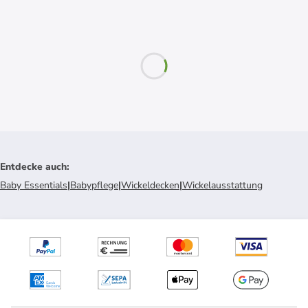
Entdecke auch
:
Baby Essentials
|
Babypflege
|
Wickeldecken
|
Wickelausstattung