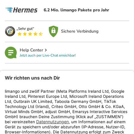
6.2 Mio. limango Pakete pro Jahr
Sichere Verbindung
Help Center
Jetzt auch per Live-Chat erreichbar!
limango
Rechtliches
Kundenservice
Shop
Aktionen