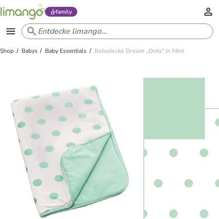
family
Shop
Babys
Baby Essentials
Babydecke Dream „Dots" in Mint