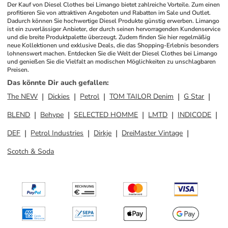
Der Kauf von Diesel Clothes bei Limango bietet zahlreiche Vorteile. Zum einen 
profitieren Sie von attraktiven Angeboten und Rabatten im Sale und Outlet. 
Dadurch können Sie hochwertige Diesel Produkte günstig erwerben. Limango 
ist ein zuverlässiger Anbieter, der durch seinen hervorragenden Kundenservice 
und die breite Produktpalette überzeugt. Zudem finden Sie hier regelmäßig 
neue Kollektionen und exklusive Deals, die das Shopping-Erlebnis besonders 
lohnenswert machen. Entdecken Sie die Welt der Diesel Clothes bei Limango 
und genießen Sie die Vielfalt an modischen Möglichkeiten zu unschlagbaren 
Preisen.
Das könnte Dir auch gefallen
:
The NEW
Dickies
Petrol
TOM TAILOR Denim
G Star
BLEND
Behype
SELECTED HOMME
LMTD
INDICODE
DEF
Petrol Industries
Dirkje
DreiMaster Vintage
Scotch & Soda