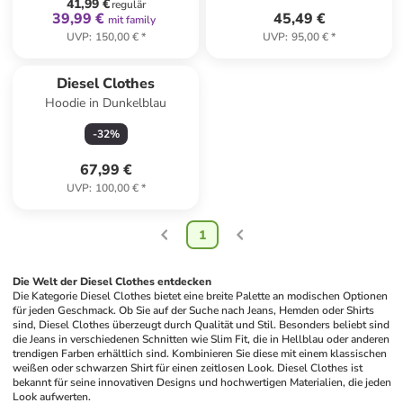
41,99 €
regulär
39,99 €
45,49 €
mit family
UVP
:
150,00 €
*
UVP
:
95,00 €
*
Diesel Clothes
Hoodie in Dunkelblau
-
32
%
67,99 €
UVP
:
100,00 €
*
1
Die Welt der Diesel Clothes entdecken
Die Kategorie Diesel Clothes bietet eine breite Palette an modischen Optionen 
für jeden Geschmack. Ob Sie auf der Suche nach Jeans, Hemden oder Shirts 
sind, Diesel Clothes überzeugt durch Qualität und Stil. Besonders beliebt sind 
die Jeans in verschiedenen Schnitten wie Slim Fit, die in Hellblau oder anderen 
trendigen Farben erhältlich sind. Kombinieren Sie diese mit einem klassischen 
weißen oder schwarzen Shirt für einen zeitlosen Look. Diesel Clothes ist 
bekannt für seine innovativen Designs und hochwertigen Materialien, die jeden 
Look aufwerten.