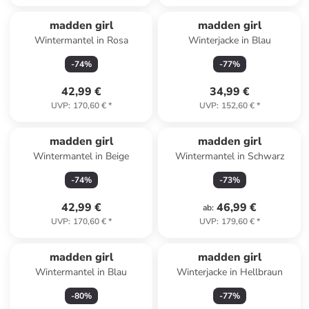
madden girl
madden girl
Wintermantel in Rosa
Winterjacke in Blau
-
74
%
-
77
%
42,99 €
34,99 €
UVP
:
170,60 €
*
UVP
:
152,60 €
*
madden girl
madden girl
Wintermantel in Beige
Wintermantel in Schwarz
-
74
%
-
73
%
42,99 €
46,99 €
ab
:
UVP
:
170,60 €
*
UVP
:
179,60 €
*
madden girl
madden girl
Wintermantel in Blau
Winterjacke in Hellbraun
-
80
%
-
77
%