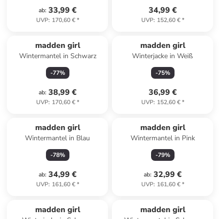
33,99 €
34,99 €
ab
:
UVP
:
170,60 €
*
UVP
:
152,60 €
*
madden girl
madden girl
Wintermantel in Schwarz
Winterjacke in Weiß
-
77
%
-
75
%
38,99 €
36,99 €
ab
:
UVP
:
170,60 €
*
UVP
:
152,60 €
*
madden girl
madden girl
Wintermantel in Blau
Wintermantel in Pink
-
78
%
-
79
%
34,99 €
32,99 €
ab
:
ab
:
UVP
:
161,60 €
*
UVP
:
161,60 €
*
madden girl
madden girl