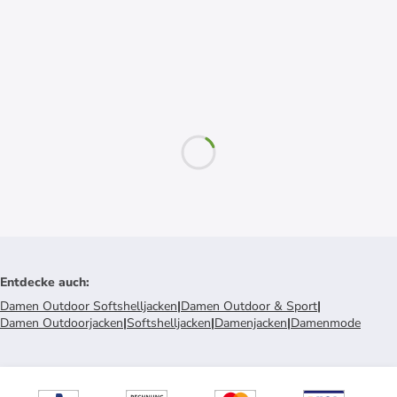
Entdecke auch
:
Damen Outdoor Softshelljacken
|
Damen Outdoor & Sport
|
Damen Outdoorjacken
|
Softshelljacken
|
Damenjacken
|
Damenmode