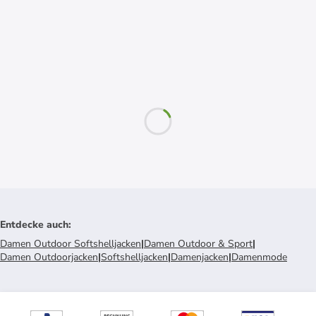
Entdecke auch
:
Damen Outdoor Softshelljacken
|
Damen Outdoor & Sport
|
Damen Outdoorjacken
|
Softshelljacken
|
Damenjacken
|
Damenmode