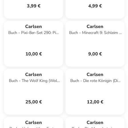
3,99 €
4,99 €
Carlsen
Carlsen
Buch - Pixi-8er-Set 290: Pixi
Buch - Minecraft 9: Schleim -
liebt die Natur (8x1 Exemplar),
bis zum Hals!
8 Teile
10,00 €
9,00 €
Carlsen
Carlsen
Buch - The Wolf King (Wolf
Buch - Die rote Königin (Die
King 1)
Farben des Blutes 1)
25,00 €
12,00 €
Carlsen
Carlsen