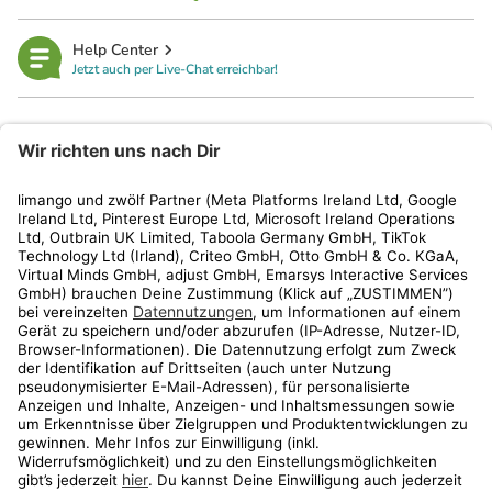
Help Center
Jetzt auch per Live-Chat erreichbar!
limango
Rechtliches
Kundenservice
Shop
Aktionen
Travel