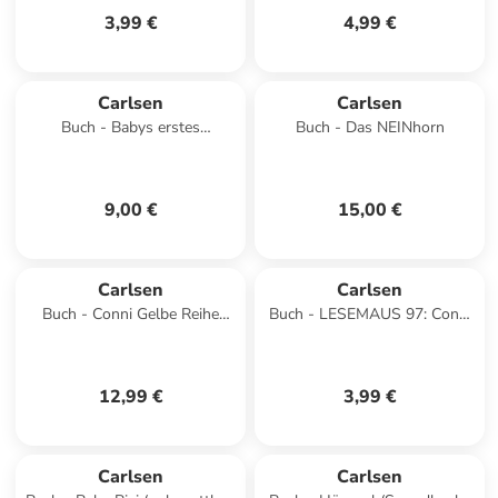
W&ouml
3,99 €
4,99 €
Carlsen
Carlsen
Buch - Babys erstes
Buch - Das NEINhorn
Kontrastbuch
9,00 €
15,00 €
Carlsen
Carlsen
Buch - Conni Gelbe Reihe
Buch - LESEMAUS 97: Conni
(Beschäftigungsbuch): Mein
lernt teilen, vertrauen und sich
kunterbunter Mitmach-K
vertragen
12,99 €
3,99 €
Carlsen
Carlsen