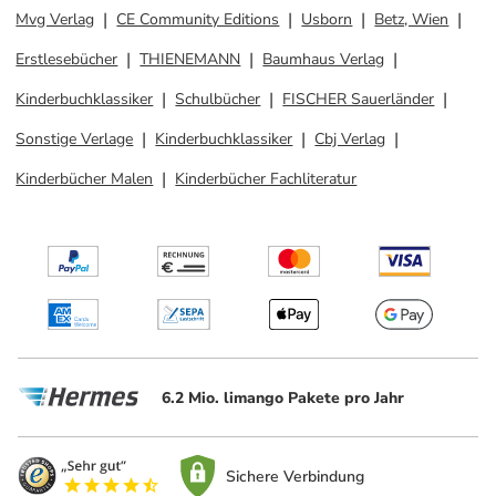
Mvg Verlag
CE Community Editions
Usborn
Betz, Wien
Erstlesebücher
THIENEMANN
Baumhaus Verlag
Kinderbuchklassiker
Schulbücher
FISCHER Sauerländer
Sonstige Verlage
Kinderbuchklassiker
Cbj Verlag
Kinderbücher Malen
Kinderbücher Fachliteratur
6.2 Mio. limango Pakete pro Jahr
Sichere Verbindung