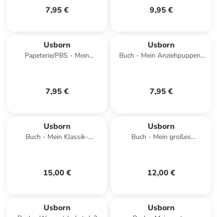
7,95 €
9,95 €
Usborn
Usborn
Papeterie/PBS - Mein
Buch - Mein Anziehpuppen-
Anziehpuppen-Stickerbuch -
Stickerbuch: Traumberufe
Auf dem Reiterhof
7,95 €
7,95 €
Usborn
Usborn
Buch - Mein Klassik-
Buch - Mein großes
Klangbuch: Das Tierorchester
Anziehpuppen-Stickerbuch:
spielt Vivaldi
Meine Hunde und Katzen
15,00 €
12,00 €
Usborn
Usborn