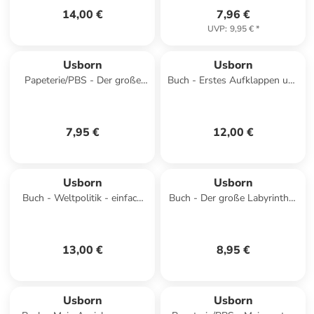
14,00 €
7,96 €
UVP
:
9,95 €
*
Usborn
Usborn
Papeterie/PBS - Der große
Buch - Erstes Aufklappen und
Stickerspaß: Züge
Verstehen: Was ist
Rassismus?
7,95 €
12,00 €
Usborn
Usborn
Buch - Weltpolitik - einfach
Buch - Der große Labyrinthe-
verstehen!
Spaß: Auf geheimer Mission
13,00 €
8,95 €
Usborn
Usborn