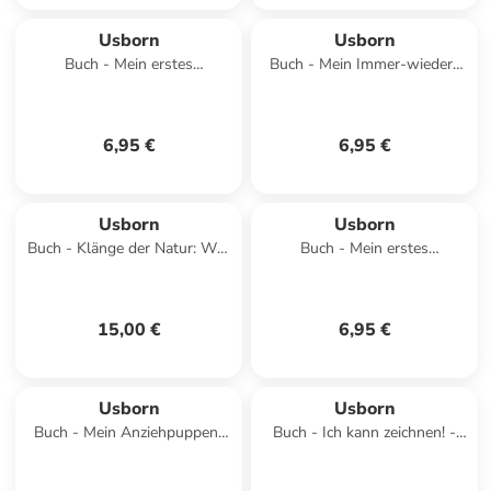
Usborn
Usborn
Buch - Mein erstes
Buch - Mein Immer-wieder-
Stickerbuch: Wir fliegen in den
Stickerbuch: Das Zuckerfest
Urlaub
6,95 €
6,95 €
Usborn
Usborn
Buch - Klänge der Natur: Was
Buch - Mein erstes
hörst du bei den Tierkindern?
Stickerbuch: Sommer
15,00 €
6,95 €
Usborn
Usborn
Buch - Mein Anziehpuppen-
Buch - Ich kann zeichnen! -
Stickerbuch: Kostüme
Schritt für Schritt