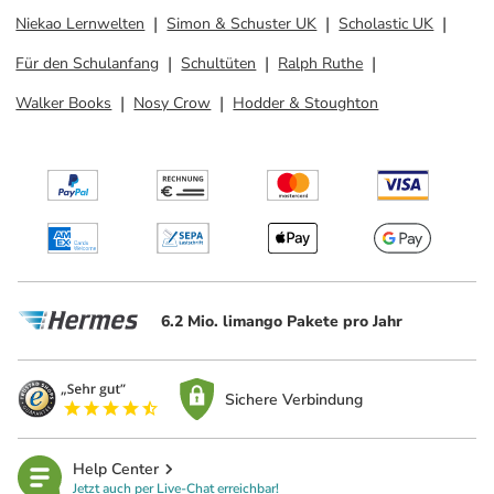
Niekao Lernwelten
Simon & Schuster UK
Scholastic UK
Für den Schulanfang
Schultüten
Ralph Ruthe
Walker Books
Nosy Crow
Hodder & Stoughton
6.2 Mio. limango Pakete pro Jahr
Sichere Verbindung
Help Center
Jetzt auch per Live-Chat erreichbar!