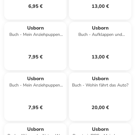
6,95 €
13,00 €
Usborn
Usborn
Buch - Mein Anziehpuppen-
Buch - Aufklappen und
Stickerbuch: Regenbogen-
Entdecken: Fußball
Einhörner
7,95 €
13,00 €
Usborn
Usborn
Buch - Mein Anziehpuppen-
Buch - Wohin fährt das Auto?
Stickerbuch: Feen-Ballett
7,95 €
20,00 €
Usborn
Usborn