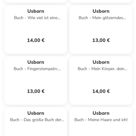
Usborn
Usborn
Buch - Wie viel ist eine
Buch - Mein glitzerndes
Million?
Fühlbuch: Das Einhorn
14,00 €
13,00 €
Usborn
Usborn
Buch - Fingerstempeln:
Buch - Mein Körper, dein
Weihnachten
Körper - Das sind wir!
13,00 €
14,00 €
Usborn
Usborn
Buch - Das große Buch der
Buch - Meine Haare und ich!
Sterne und Planeten