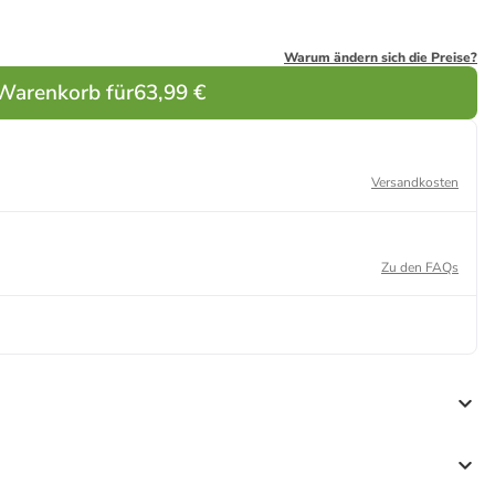
Warum ändern sich die Preise?
 Warenkorb für
63,99 €
Versandkosten
Zu den FAQs