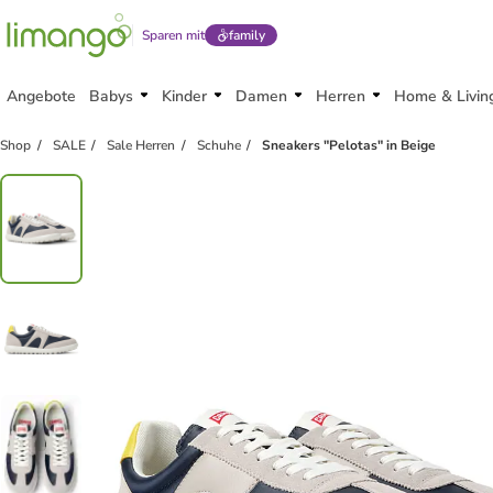
Sparen mit
family
Angebote
Babys
Kinder
Damen
Herren
Home & Livin
Shop
SALE
Sale Herren
Schuhe
Sneakers "Pelotas" in Beige