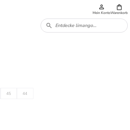
Mein Konto
Warenkorb
45
44