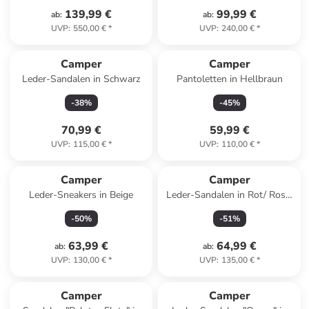
139,99 €
99,99 €
ab
:
ab
:
UVP
:
550,00 €
*
UVP
:
240,00 €
*
Camper
Camper
Leder-Sandalen in Schwarz
Pantoletten in Hellbraun
-
38
%
-
45
%
70,99 €
59,99 €
UVP
:
115,00 €
*
UVP
:
110,00 €
*
Camper
Camper
Leder-Sneakers in Beige
Leder-Sandalen in Rot/ Rosa/
Schwarz
-
50
%
-
51
%
63,99 €
64,99 €
ab
:
ab
:
UVP
:
130,00 €
*
UVP
:
135,00 €
*
Camper
Camper