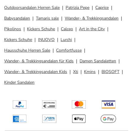
Outdoorsandalen Herren Sale
Patrizia Pepe
Caprice
Babysandalen
Tamaris sale
Wander- & Trekkingsandalen
Pikolinos
Kickers Schuhe
Calceo
Art in the City
Kickers Schuhe
INUOVO
Lurchi
Hausschuhe Herren Sale
Comfortfusse
Wander- & Trekkingsandalen für Kids
Damen Sandaletten
Wander- & Trekkingsandalen Kids
Xti
Kmins
BIOSOFT
Kinder Sandalen