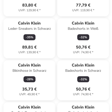
83,80 €
77,79 €
UVP
:
129,90 €
*
UVP
:
119,90 €
*
Calvin Klein
Calvin Klein
Leder-Sneakers in Schwarz
Badeshorts in Weiß
-
35
%
-
32
%
89,81 €
50,76 €
UVP
:
139,90 €
*
UVP
:
74,90 €
*
Calvin Klein
Calvin Klein
Bikinihose in Schwarz
Badeshorts in Schwarz
-
28
%
-
32
%
35,73 €
50,76 €
UVP
:
49,90 €
*
UVP
:
74,90 €
*
Calvin Klein
Calvin Klein