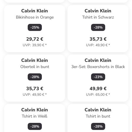
Calvin Klein
Calvin Klein
Bikinihose in Orange
Tshirt in Schwarz
-
25
%
-
28
%
29,72 €
35,73 €
UVP
:
39,90 €
*
UVP
:
49,90 €
*
Calvin Klein
Calvin Klein
Oberteil in bunt
3er-Set: Boxershorts in Black
-
28
%
-
23
%
35,73 €
49,99 €
UVP
:
49,90 €
*
UVP
:
65,00 €
*
Calvin Klein
Calvin Klein
Tshirt in Weiß
Tshirt in bunt
-
28
%
-
28
%