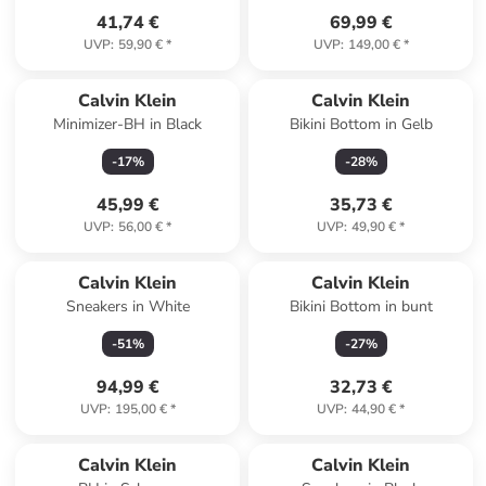
41,74 €
69,99 €
UVP
:
59,90 €
*
UVP
:
149,00 €
*
Calvin Klein
Calvin Klein
Minimizer-BH in Black
Bikini Bottom in Gelb
-
17
%
-
28
%
45,99 €
35,73 €
UVP
:
56,00 €
*
UVP
:
49,90 €
*
Calvin Klein
Calvin Klein
Sneakers in White
Bikini Bottom in bunt
-
51
%
-
27
%
94,99 €
32,73 €
UVP
:
195,00 €
*
UVP
:
44,90 €
*
Calvin Klein
Calvin Klein