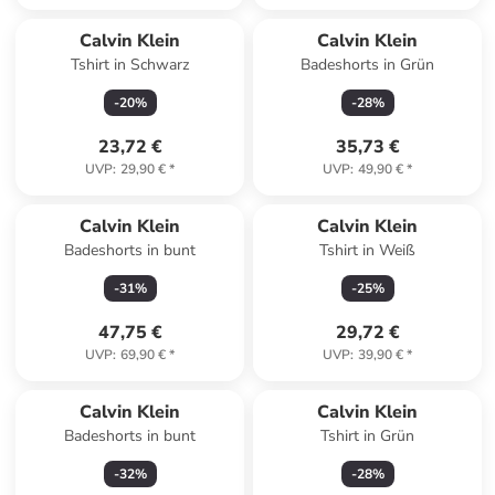
Calvin Klein
Calvin Klein
Tshirt in Schwarz
Badeshorts in Grün
-
20
%
-
28
%
23,72 €
35,73 €
UVP
:
29,90 €
*
UVP
:
49,90 €
*
Calvin Klein
Calvin Klein
Badeshorts in bunt
Tshirt in Weiß
-
31
%
-
25
%
47,75 €
29,72 €
UVP
:
69,90 €
*
UVP
:
39,90 €
*
Calvin Klein
Calvin Klein
Badeshorts in bunt
Tshirt in Grün
-
32
%
-
28
%