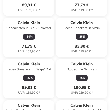
89,81 €
77,79 €
UVP
:
139,90 €
*
UVP
:
119,90 €
*
Calvin Klein
Calvin Klein
Sandaletten in Blau/ Schwarz
Leder-Sneakers in Weiß
-
34
%
-
35
%
71,79 €
83,80 €
UVP
:
109,90 €
*
UVP
:
129,90 €
*
Calvin Klein
Calvin Klein
Leder-Sneakers in Beige/ Rot
Blouson in Schwarz
-
35
%
-
26
%
89,81 €
190,99 €
UVP
:
139,90 €
*
UVP
:
259,90 €
*
Calvin Klein
Calvin Klein