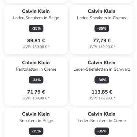
Calvin Klein
Calvin Klein
Leder-Sneakers in Beige
Leder-Sneakers in Creme/
Beige
-
35
%
-
35
%
89,81 €
77,79 €
UVP
:
139,90 €
*
UVP
:
119,90 €
*
Calvin Klein
Calvin Klein
Pantoletten in Creme
Leder-Stiefeletten in Schwarz
-
34
%
-
36
%
71,79 €
113,85 €
UVP
:
109,90 €
*
UVP
:
179,90 €
*
Calvin Klein
Calvin Klein
Sneakers in Beige
Leder-Sneakers in Creme
-
35
%
-
35
%