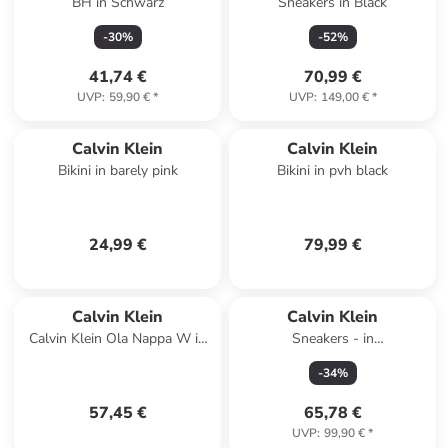
BH in Schwarz
Sneakers in Black
-
30
%
-
52
%
41,74 €
70,99 €
UVP
:
59,90 €
*
UVP
:
149,00 €
*
Calvin Klein
Calvin Klein
Bikini in barely pink
Bikini in pvh black
24,99 €
79,99 €
Calvin Klein
Calvin Klein
Calvin Klein Ola Nappa W in
Sneakers - in
Schwarz
Hellweiß/Schwarz
-
34
%
57,45 €
65,78 €
UVP
:
99,90 €
*