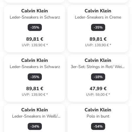
Calvin Klein
Calvin Klein
Leder-Sneakers in Schwarz
Leder-Sneakers in Creme
-
35
%
-
35
%
89,81 €
89,81 €
UVP
:
139,90 €
*
UVP
:
139,90 €
*
Calvin Klein
Calvin Klein
Leder-Sneakers in Schwarz
3er-Set: Strings in Rot/ Weiß/
Hellblau
-
35
%
-
18
%
89,81 €
47,99 €
UVP
:
139,90 €
*
UVP
:
59,00 €
*
Calvin Klein
Calvin Klein
Leder-Sneakers in Weiß/
Polo in bunt
Creme
-
34
%
-
54
%