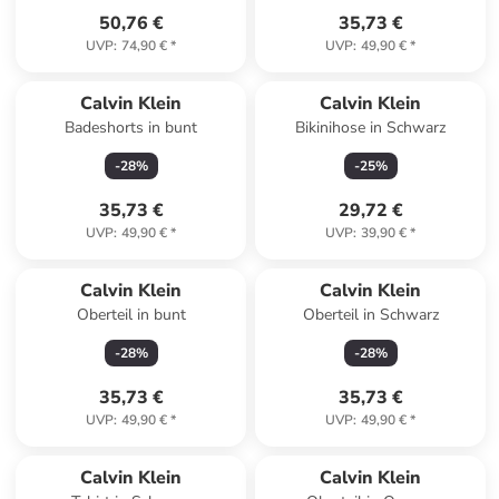
50,76 €
35,73 €
UVP
:
74,90 €
*
UVP
:
49,90 €
*
Calvin Klein
Calvin Klein
Badeshorts in bunt
Bikinihose in Schwarz
-
28
%
-
25
%
35,73 €
29,72 €
UVP
:
49,90 €
*
UVP
:
39,90 €
*
Calvin Klein
Calvin Klein
Oberteil in bunt
Oberteil in Schwarz
-
28
%
-
28
%
35,73 €
35,73 €
UVP
:
49,90 €
*
UVP
:
49,90 €
*
Calvin Klein
Calvin Klein