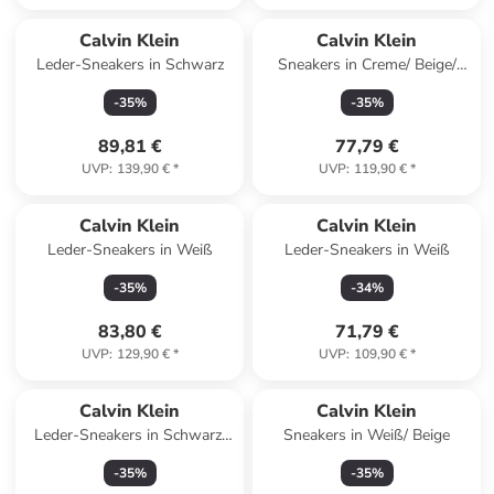
Calvin Klein
Calvin Klein
Leder-Sneakers in Schwarz
Sneakers in Creme/ Beige/
Braun
-
35
%
-
35
%
89,81 €
77,79 €
UVP
:
139,90 €
*
UVP
:
119,90 €
*
Calvin Klein
Calvin Klein
Leder-Sneakers in Weiß
Leder-Sneakers in Weiß
-
35
%
-
34
%
83,80 €
71,79 €
UVP
:
129,90 €
*
UVP
:
109,90 €
*
Calvin Klein
Calvin Klein
Leder-Sneakers in Schwarz/
Sneakers in Weiß/ Beige
Weiß
-
35
%
-
35
%