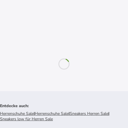
Entdecke auch
:
Herrenschuhe Sale
|
Herrenschuhe Sale
|
Sneakers Herren Sale
|
Sneakers low für Herren Sale