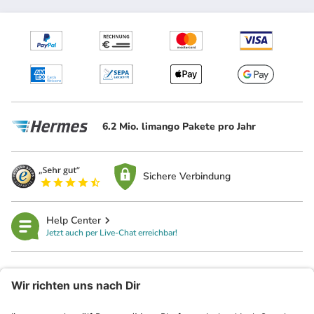
6.2 Mio. limango Pakete pro Jahr
Sichere Verbindung
Help Center
Jetzt auch per Live-Chat erreichbar!
limango
Rechtliches