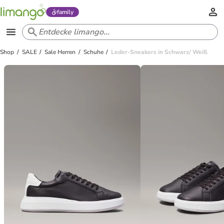
family
Shop
SALE
Sale Herren
Schuhe
Leder-Sneakers in Schwarz/ Weiß