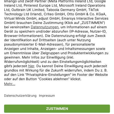
Kundenservice
Shop
Aktionen
Travel
limango.nl
limango.pl
* Streichpreise entsprechen der unverbindlichen Preisempfehlung des