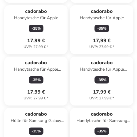
cadorabo
cadorabo
Handytasche für Apple
Handytasche für Apple
iPhone 12 PRO Hülle
iPhone 7 PLUS / 7S PLUS
-
35
%
-
35
%
Umhängetasche in Rot
Hülle Umhängetasche in
Braun
17,99 €
17,99 €
UVP
:
27,99 €
*
UVP
:
27,99 €
*
cadorabo
cadorabo
Handytasche für Apple
Handytasche für Apple
iPhone 4 / 4S Hülle
iPhone 5 / 5S / SE 2016 Hülle
-
35
%
-
35
%
Umhängetasche in Braun
Umhängetasche in Braun
17,99 €
17,99 €
UVP
:
27,99 €
*
UVP
:
27,99 €
*
cadorabo
cadorabo
Hülle für Samsung Galaxy
Handytasche für Samsung
A91 / S10 LITE / M80s in
Galaxy M53 5G Hülle
-
35
%
-
35
%
Braun
Umhängetasche in Braun