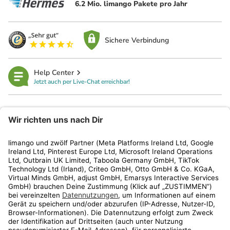
6.2 Mio. limango Pakete pro Jahr
Sichere Verbindung
Help Center
Jetzt auch per Live-Chat erreichbar!
limango
Rechtliches
Kundenservice
Shop
Aktionen
Travel