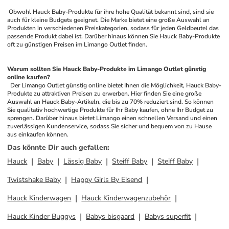
 Obwohl Hauck Baby-Produkte für ihre hohe Qualität bekannt sind, sind sie 
auch für kleine Budgets geeignet. Die Marke bietet eine große Auswahl an 
Produkten in verschiedenen Preiskategorien, sodass für jeden Geldbeutel das 
passende Produkt dabei ist. Darüber hinaus können Sie Hauck Baby-Produkte 
oft zu günstigen Preisen im Limango Outlet finden.
Warum sollten Sie Hauck Baby-Produkte im Limango Outlet günstig 
online kaufen?
 Der Limango Outlet günstig online bietet Ihnen die Möglichkeit, Hauck Baby-
Produkte zu attraktiven Preisen zu erwerben. Hier finden Sie eine große 
Auswahl an Hauck Baby-Artikeln, die bis zu 70% reduziert sind. So können 
Sie qualitativ hochwertige Produkte für Ihr Baby kaufen, ohne Ihr Budget zu 
sprengen. Darüber hinaus bietet Limango einen schnellen Versand und einen 
zuverlässigen Kundenservice, sodass Sie sicher und bequem von zu Hause 
aus einkaufen können.
Das könnte Dir auch gefallen
:
Hauck
Baby
Lässig Baby
Steiff Baby
Steiff Baby
Twistshake Baby
Happy Girls By Eisend
Hauck Kinderwagen
Hauck Kinderwagenzubehör
Hauck Kinder Buggys
Babys bisgaard
Babys superfit