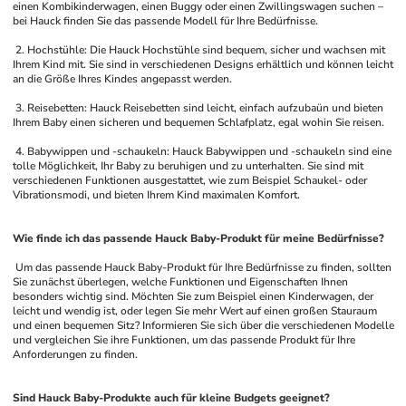
einen Kombikinderwagen, einen Buggy oder einen Zwillingswagen suchen – 
bei Hauck finden Sie das passende Modell für Ihre Bedürfnisse.
 2. Hochstühle: Die Hauck Hochstühle sind bequem, sicher und wachsen mit 
Ihrem Kind mit. Sie sind in verschiedenen Designs erhältlich und können leicht 
an die Größe Ihres Kindes angepasst werden.
 3. Reisebetten: Hauck Reisebetten sind leicht, einfach aufzubaün und bieten 
Ihrem Baby einen sicheren und bequemen Schlafplatz, egal wohin Sie reisen.
 4. Babywippen und -schaukeln: Hauck Babywippen und -schaukeln sind eine 
tolle Möglichkeit, Ihr Baby zu beruhigen und zu unterhalten. Sie sind mit 
verschiedenen Funktionen ausgestattet, wie zum Beispiel Schaukel- oder 
Vibrationsmodi, und bieten Ihrem Kind maximalen Komfort.
Wie finde ich das passende Hauck Baby-Produkt für meine Bedürfnisse?
 Um das passende Hauck Baby-Produkt für Ihre Bedürfnisse zu finden, sollten 
Sie zunächst überlegen, welche Funktionen und Eigenschaften Ihnen 
besonders wichtig sind. Möchten Sie zum Beispiel einen Kinderwagen, der 
leicht und wendig ist, oder legen Sie mehr Wert auf einen großen Stauraum 
und einen bequemen Sitz? Informieren Sie sich über die verschiedenen Modelle 
und vergleichen Sie ihre Funktionen, um das passende Produkt für Ihre 
Anforderungen zu finden.
Sind Hauck Baby-Produkte auch für kleine Budgets geeignet?