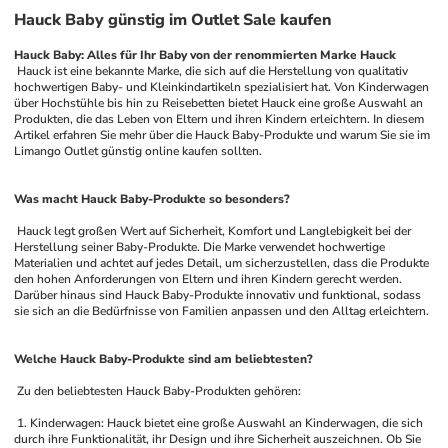
Hauck Baby günstig im Outlet Sale kaufen
Hauck Baby: Alles für Ihr Baby von der renommierten Marke Hauck
 Hauck ist eine bekannte Marke, die sich auf die Herstellung von qualitativ 
hochwertigen Baby- und Kleinkindartikeln spezialisiert hat. Von Kinderwagen 
über Hochstühle bis hin zu Reisebetten bietet Hauck eine große Auswahl an 
Produkten, die das Leben von Eltern und ihren Kindern erleichtern. In diesem 
Artikel erfahren Sie mehr über die Hauck Baby-Produkte und warum Sie sie im 
Limango Outlet günstig online kaufen sollten.
Was macht Hauck Baby-Produkte so besonders?
 Hauck legt großen Wert auf Sicherheit, Komfort und Langlebigkeit bei der 
Herstellung seiner Baby-Produkte. Die Marke verwendet hochwertige 
Materialien und achtet auf jedes Detail, um sicherzustellen, dass die Produkte 
den hohen Anforderungen von Eltern und ihren Kindern gerecht werden. 
Darüber hinaus sind Hauck Baby-Produkte innovativ und funktional, sodass 
sie sich an die Bedürfnisse von Familien anpassen und den Alltag erleichtern.
Welche Hauck Baby-Produkte sind am beliebtesten?
 Zu den beliebtesten Hauck Baby-Produkten gehören:
 1. Kinderwagen: Hauck bietet eine große Auswahl an Kinderwagen, die sich 
durch ihre Funktionalität, ihr Design und ihre Sicherheit auszeichnen. Ob Sie 