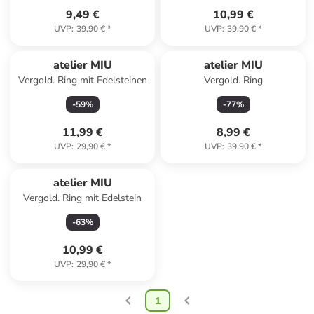
9,49 €
10,99 €
UVP
:
39,90 €
*
UVP
:
39,90 €
*
atelier MIU
atelier MIU
Vergold. Ring mit Edelsteinen
Vergold. Ring
-
59
%
-
77
%
11,99 €
8,99 €
UVP
:
29,90 €
*
UVP
:
39,90 €
*
atelier MIU
Vergold. Ring mit Edelstein
-
63
%
10,99 €
UVP
:
29,90 €
*
1