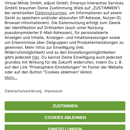
Shop
Aktionen
Travel
limango.nl
limango.pl
* Streichpreise entsprechen der unverbindlichen Preisempfehlung des
Herstellers. Prozentangaben beziehen sich auf den Streichpreis.
ᵃ Die jeweils aktuellen Teilnahmebedingungen unserer Freunde-werben-
Freunde-Aktionen findest Du unter
www.limango.de/einladen