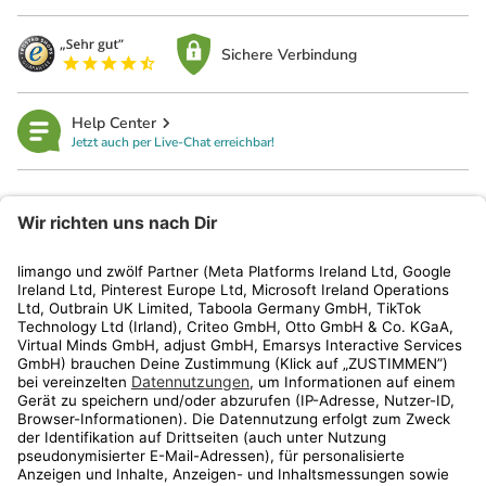
Sichere Verbindung
Help Center
Jetzt auch per Live-Chat erreichbar!
limango
Rechtliches
Kundenservice
Shop
Aktionen
Travel