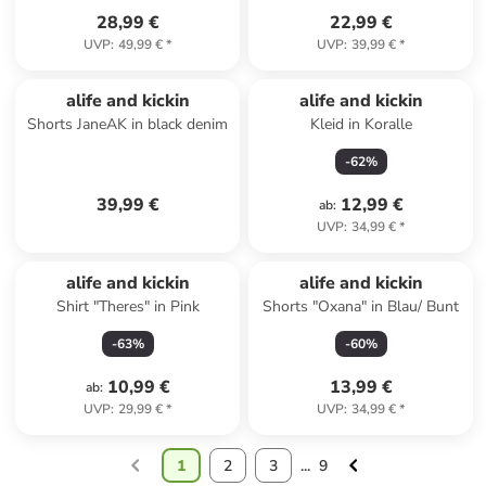
28,99 €
22,99 €
UVP
:
49,99 €
*
UVP
:
39,99 €
*
alife and kickin
alife and kickin
Shorts JaneAK in black denim
Kleid in Koralle
-
62
%
39,99 €
12,99 €
ab
:
UVP
:
34,99 €
*
alife and kickin
alife and kickin
Shirt "Theres" in Pink
Shorts "Oxana" in Blau/ Bunt
-
63
%
-
60
%
10,99 €
13,99 €
ab
:
UVP
:
29,99 €
*
UVP
:
34,99 €
*
1
2
3
...
9