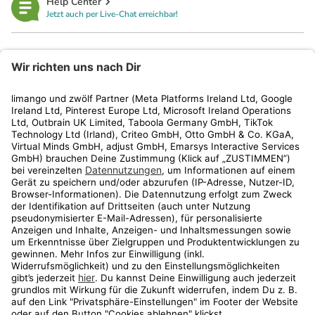
Help Center
Jetzt auch per Live-Chat erreichbar!
limango
Rechtliches
Kundenservice
Shop
Aktionen
Travel