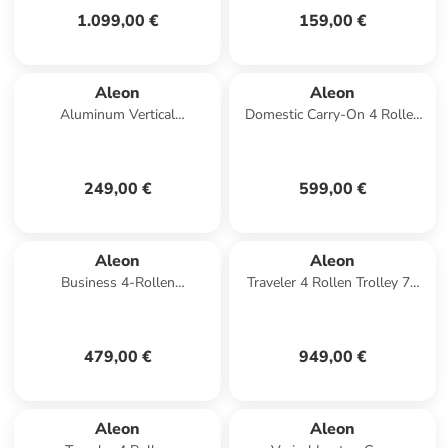
1.099,00 €
159,00 €
Aleon
Aleon
Aluminum Vertical
Domestic Carry-On 4 Rollen
Aktenkoffer 24 cm Laptopfach
Kabinentrolley S 53 cm
in onyx
Laptopfach in platinum
249,00 €
599,00 €
Aleon
Aleon
Business 4-Rollen
Traveler 4 Rollen Trolley 77
Businesstrolley 42 cm
cm in bronze
Laptopfach in platinum
479,00 €
949,00 €
Aleon
Aleon