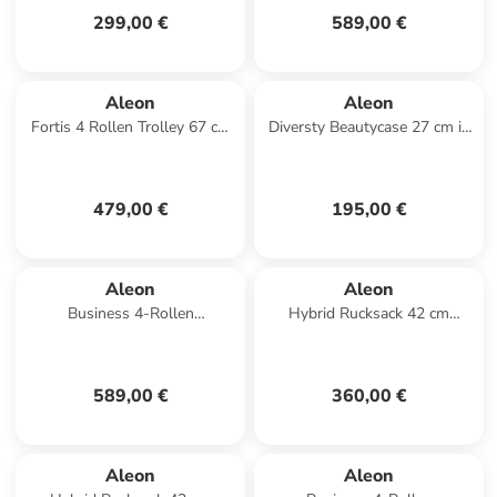
299,00 €
589,00 €
Aleon
Aleon
Fortis 4 Rollen Trolley 67 cm
Diversty Beautycase 27 cm in
in rosegold
onyx
479,00 €
195,00 €
Aleon
Aleon
Business 4-Rollen
Hybrid Rucksack 42 cm
Businesstrolley 55 cm in
Laptopfach in schwarz
schwarz
589,00 €
360,00 €
Aleon
Aleon