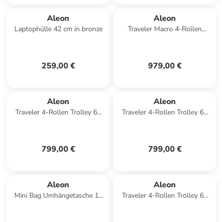
Aleon
Aleon
Laptophülle 42 cm in bronze
Traveler Macro 4-Rollen
Trolley 77 cm mit Kleidersack
in platinum 1
259,00 €
979,00 €
Aleon
Aleon
Traveler 4-Rollen Trolley 67
Traveler 4-Rollen Trolley 67
cm in bronze 1
cm in ruby 1
799,00 €
799,00 €
Aleon
Aleon
Mini Bag Umhängetasche 19
Traveler 4-Rollen Trolley 67
cm in onyx
cm in onyx