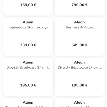
159,00 €
799,00 €
Aleon
Aleon
Laptophülle 36 cm in onyx
Business 4-Rollen
Businesstrolley 50 cm
Laptopfach in schwarz
239,00 €
549,00 €
Aleon
Aleon
Diversty Beautycase 27 cm in
Diversty Beautycase 27 cm in
bronze
sapphire
195,00 €
195,00 €
Aleon
Aleon