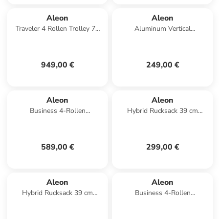
Aleon
Aleon
Traveler 4 Rollen Trolley 77
Aluminum Vertical
cm in platinum 1
Aktenkoffer 24 cm Laptopfach
in platinum
949,00 €
249,00 €
Aleon
Aleon
Business 4-Rollen
Hybrid Rucksack 39 cm
Businesstrolley 55 cm in onyx
Laptopfach in platinum
589,00 €
299,00 €
Aleon
Aleon
Hybrid Rucksack 39 cm
Business 4-Rollen
Laptopfach in black
Businesstrolley 55 cm in
platinum 1