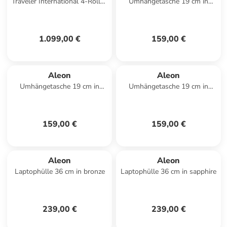
Traveler International 4-Rollen
Umhängetasche 19 cm in
Trolley 77 cm in platinum 1
platinum
1.099,00 €
159,00 €
Aleon
Aleon
Umhängetasche 19 cm in
Umhängetasche 19 cm in
sapphire
onyx
159,00 €
159,00 €
Aleon
Aleon
Laptophülle 36 cm in bronze
Laptophülle 36 cm in sapphire
239,00 €
239,00 €