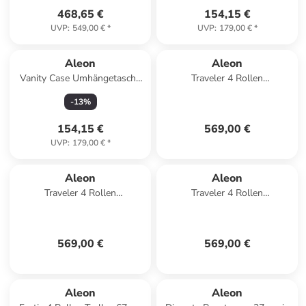
468,65 €
154,15 €
UVP
:
549,00 €
*
UVP
:
179,00 €
*
Aleon
Aleon
Vanity Case Umhängetasche
Traveler 4 Rollen
25 cm in sapphire
Kabinentrolley 55 cm in
-
13
%
sapphire 1
154,15 €
569,00 €
UVP
:
179,00 €
*
Aleon
Aleon
Traveler 4 Rollen
Traveler 4 Rollen
Kabinentrolley 55 cm in ruby
Kabinentrolley 55 cm in
1
sapphire
569,00 €
569,00 €
Aleon
Aleon