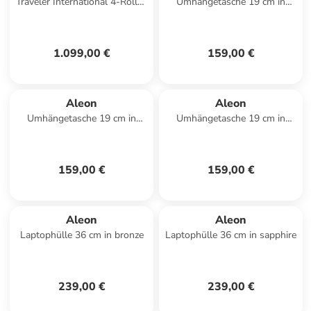
Traveler International 4-Rollen
Umhängetasche 19 cm in
Trolley 77 cm in platinum 1
platinum
1.099,00 €
159,00 €
Aleon
Aleon
Umhängetasche 19 cm in
Umhängetasche 19 cm in
sapphire
onyx
159,00 €
159,00 €
Aleon
Aleon
Laptophülle 36 cm in bronze
Laptophülle 36 cm in sapphire
239,00 €
239,00 €