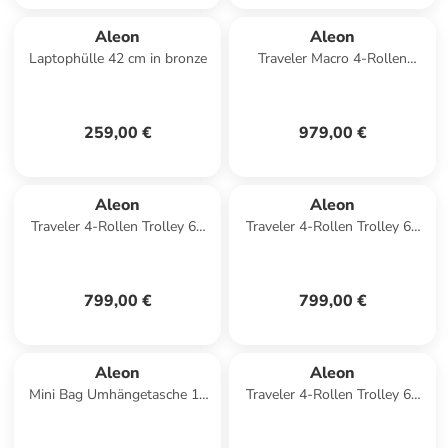
Aleon
Aleon
Laptophülle 42 cm in bronze
Traveler Macro 4-Rollen
Trolley 77 cm mit Kleidersack
in platinum 1
259,00 €
979,00 €
Aleon
Aleon
Traveler 4-Rollen Trolley 67
Traveler 4-Rollen Trolley 67
cm in bronze 1
cm in ruby 1
799,00 €
799,00 €
Aleon
Aleon
Mini Bag Umhängetasche 19
Traveler 4-Rollen Trolley 67
cm in onyx
cm in onyx