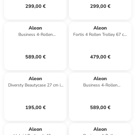
299,00 €
299,00 €
Aleon
Aleon
Business 4-Rollen
Fortis 4 Rollen Trolley 67 cm
Businesstrolley 55 cm in
in rosegold
platinum 1
589,00 €
479,00 €
Aleon
Aleon
Diversty Beautycase 27 cm in
Business 4-Rollen
onyx
Businesstrolley 55 cm in
schwarz
195,00 €
589,00 €
Aleon
Aleon