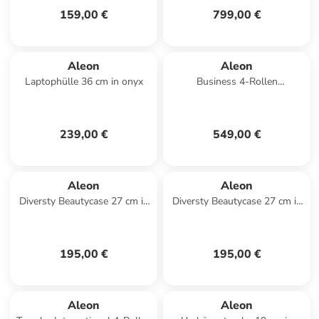
159,00 €
799,00 €
Aleon
Aleon
Laptophülle 36 cm in onyx
Business 4-Rollen
Businesstrolley 50 cm
Laptopfach in schwarz
239,00 €
549,00 €
Aleon
Aleon
Diversty Beautycase 27 cm in
Diversty Beautycase 27 cm in
bronze
sapphire
195,00 €
195,00 €
Aleon
Aleon