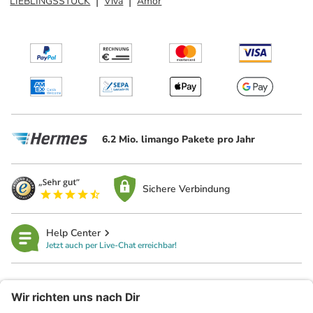
LIEBLINGSSTÜCK
Viva
Amor
6.2 Mio. limango Pakete pro Jahr
Sichere Verbindung
Help Center
Jetzt auch per Live-Chat erreichbar!
limango