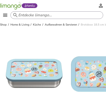
family
Shop
Home & Living
Küche
Aufbewahren & Servieren
Brotdose 18.5 cm i