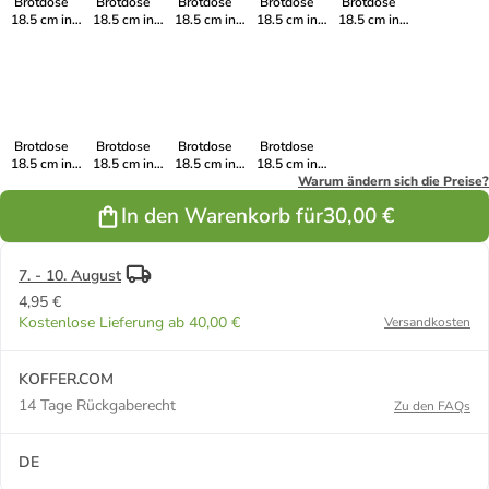
Brotdose
Brotdose
Brotdose
Brotdose
Brotdose
18.5 cm in
18.5 cm in
18.5 cm in
18.5 cm in
18.5 cm in
spooky
ocean friends
mountains
space friends
dusty pink
friends
Brotdose
Brotdose
Brotdose
Brotdose
18.5 cm in
18.5 cm in
18.5 cm in
18.5 cm in
country red
magic friends
citrus
sweet friends
Warum ändern sich die Preise?
In den Warenkorb für
30,00 €
7. - 10. August
4,95 €
Kostenlose Lieferung ab 40,00 €
Versandkosten
KOFFER.COM
14 Tage Rückgaberecht
Zu den FAQs
DE