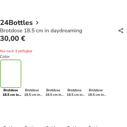
24Bottles
Brotdose 18.5 cm in daydreaming
30,00 €
Nur noch 3 verfügbar
Color
Brotdose
Brotdose
Brotdose
Brotdose
Brotdose
18.5 cm in
18.5 cm in
18.5 cm in
18.5 cm in
18.5 cm in
daydreaming
erica
gravity
jungle friends
powder blue