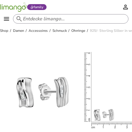
family
Shop
Damen
Accessoires
Schmuck
Ohrringe
925/- Sterling Silber in w