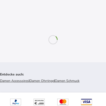
Entdecke auch
:
Damen Accessoires
|
Damen Ohrringe
|
Damen Schmuck