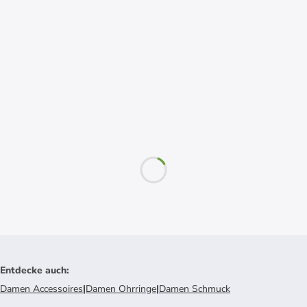
Entdecke auch
:
Damen Accessoires
|
Damen Ohrringe
|
Damen Schmuck