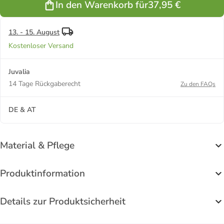
In den Warenkorb für
37,95 €
Glaskristall
in gelbgold
13. - 15. August
Kostenloser Versand
Juvalia
14 Tage Rückgaberecht
Zu den FAQs
DE & AT
Material & Pflege
Produktinformation
Details zur Produktsicherheit