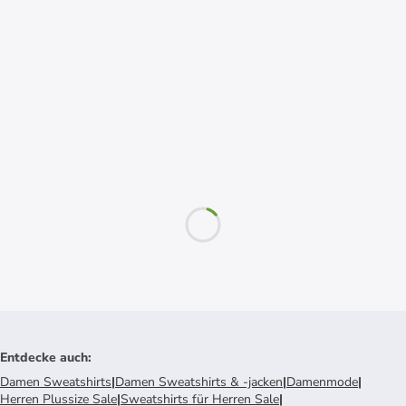
Entdecke auch
:
Damen Sweatshirts
|
Damen Sweatshirts & -jacken
|
Damenmode
|
Herren Plussize Sale
|
Sweatshirts für Herren Sale
|