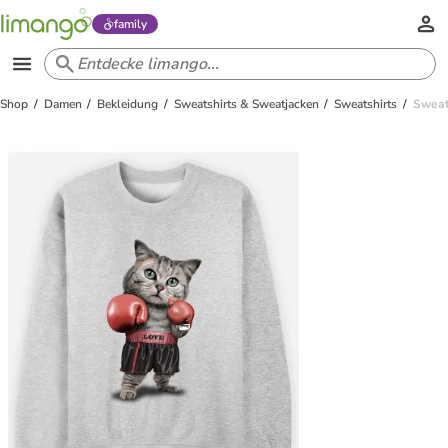
family
Shop
Damen
Bekleidung
Sweatshirts & Sweatjacken
Sweatshirts
Sweat