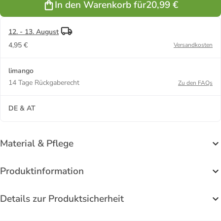
In den Warenkorb für
20,99 €
12. - 13. August
4,95 €
Versandkosten
limango
14 Tage Rückgaberecht
Zu den FAQs
DE & AT
Material & Pflege
Produktinformation
Details zur Produktsicherheit