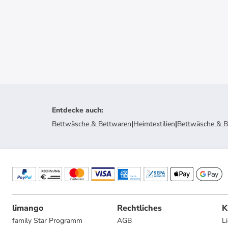
Entdecke auch
:
Bettwäsche & Bettwaren
|
Heimtextilien
|
Bettwäsche & B
limango
Rechtliches
K
family Star Programm
AGB
L