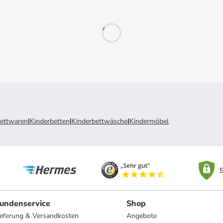
ettwaren
|
Kinderbetten
|
Kinderbettwäsche
|
Kindermöbel
S
undenservice
Shop
ieferung & Versandkosten
Angebote