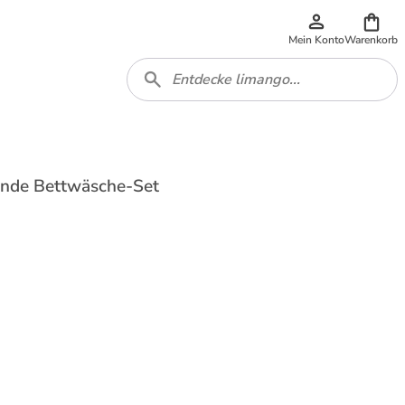
Mein Konto
Warenkorb
unde Bettwäsche-Set