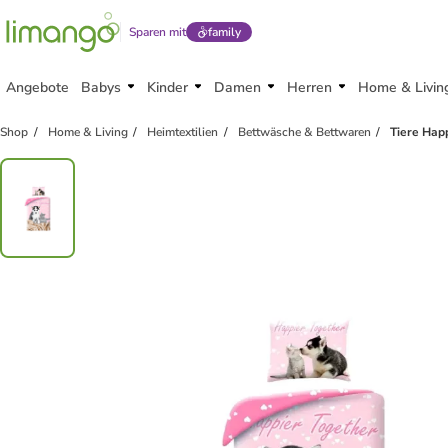
Sparen mit
family
Angebote
Babys
Kinder
Damen
Herren
Home & Livin
Shop
Home & Living
Heimtextilien
Bettwäsche & Bettwaren
Tiere Hap