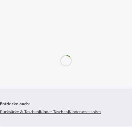
Entdecke auch
:
Rucksäcke & Taschen
|
Kinder Taschen
|
Kinderaccessoires