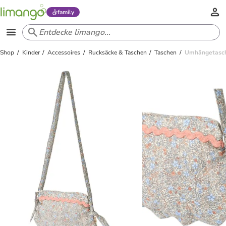
family
Shop
Kinder
Accessoires
Rucksäcke & Taschen
Taschen
Umhängetasche