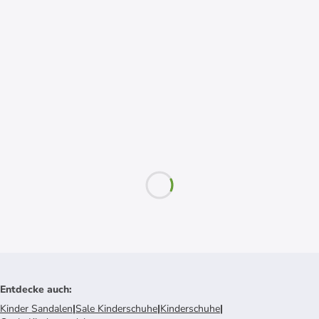
Entdecke auch
:
Kinder Sandalen
|
Sale Kinderschuhe
|
Kinderschuhe
|