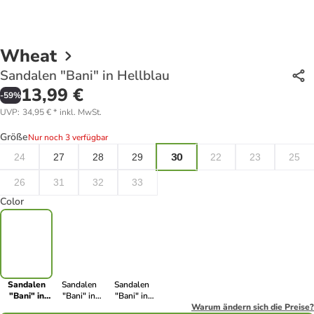
Wheat
Sandalen "Bani" in Hellblau
13,99 €
-
59
%
UVP
:
34,95 €
*
inkl. MwSt.
Größe
Nur noch 3 verfügbar
24
27
28
29
30
22
23
25
26
31
32
33
Color
Sandalen
Sandalen
Sandalen
"Bani" in
"Bani" in
"Bani" in
Hellblau
Türkis
Rosa
Warum ändern sich die Preise?