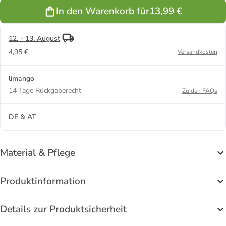
In den Warenkorb für
13,99 €
12. - 13. August
4,95 €
Versandkosten
limango
14 Tage Rückgaberecht
Zu den FAQs
DE & AT
Material & Pflege
Produktinformation
Details zur Produktsicherheit