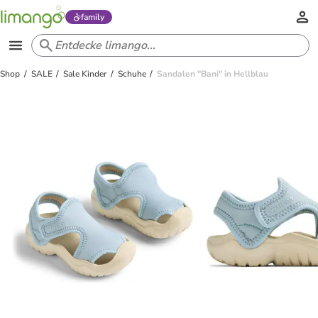
family
Shop
SALE
Sale Kinder
Schuhe
Sandalen "Bani" in Hellblau