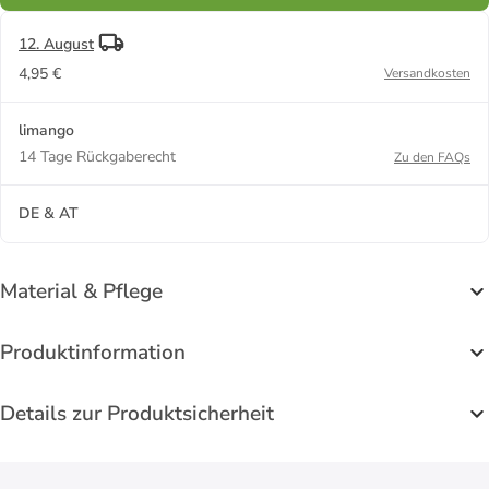
12. August
4,95 €
Versandkosten
limango
14 Tage Rückgaberecht
Zu den FAQs
DE & AT
Material & Pflege
Produktinformation
Details zur Produktsicherheit