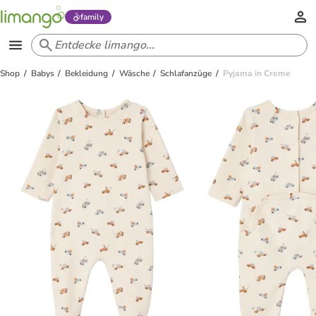
family
Shop
Babys
Bekleidung
Wäsche
Schlafanzüge
Pyjama in Creme