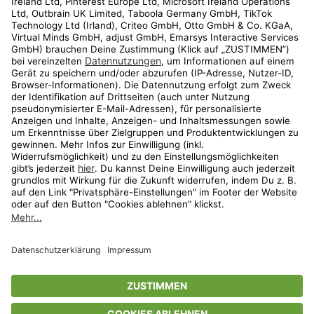
Kundenservice
Shop
Aktionen
Travel
limango.nl
limango.pl
* Streichpreise entsprechen der unverbindlichen Preisempfehlung des
Herstellers. Prozentangaben beziehen sich auf den Streichpreis.