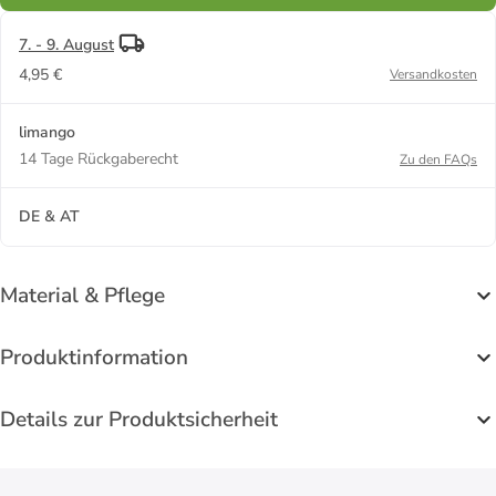
7. - 9. August
4,95 €
Versandkosten
limango
14 Tage Rückgaberecht
Zu den FAQs
DE & AT
Material & Pflege
Produktinformation
Details zur Produktsicherheit