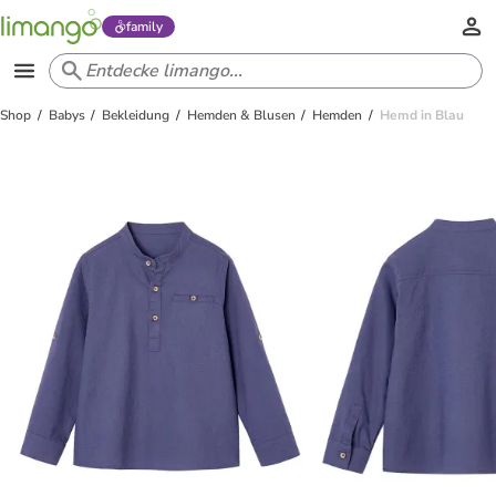
family
Shop
Babys
Bekleidung
Hemden & Blusen
Hemden
Hemd in Blau