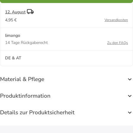
12. August
4,95 €
Versandkosten
limango
14 Tage Rückgaberecht
Zu den FAQs
DE & AT
Material & Pflege
Produktinformation
Details zur Produktsicherheit