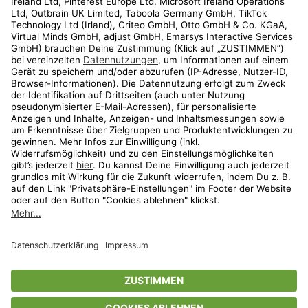
Kundenservice
Shop
Aktionen
Travel
limango.nl
limango.pl
* Streichpreise entsprechen der unverbindlichen Preisempfehlung des
Herstellers. Prozentangaben beziehen sich auf den Streichpreis.