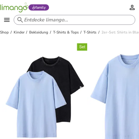
family
Shop
Kinder
Bekleidung
T-Shirts & Tops
T-Shirts
2er-Set: Shirts in Bla