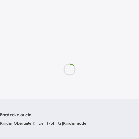
Entdecke auch
:
Kinder Oberteile
|
Kinder T-Shirts
|
Kindermode