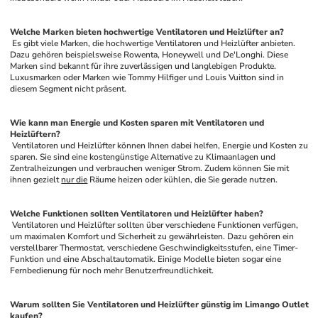
Welche Marken bieten hochwertige Ventilatoren und Heizlüfter an?
 Es gibt viele Marken, die hochwertige Ventilatoren und Heizlüfter anbieten. 
Dazu gehören beispielsweise Rowenta, Honeywell und De'Longhi. Diese 
Marken sind bekannt für ihre zuverlässigen und langlebigen Produkte. 
Luxusmarken oder Marken wie Tommy Hilfiger und Louis Vuitton sind in 
diesem Segment nicht präsent.
Wie kann man Energie und Kosten sparen mit Ventilatoren und 
Heizlüftern?
 Ventilatoren und Heizlüfter können Ihnen dabei helfen, Energie und Kosten zu 
sparen. Sie sind eine kostengünstige Alternative zu Klimaanlagen und 
Zentralheizungen und verbrauchen weniger Strom. Zudem können Sie mit 
ihnen gezielt 
nur die
 Räume heizen oder kühlen, die Sie gerade nutzen.
Welche Funktionen sollten Ventilatoren und Heizlüfter haben?
 Ventilatoren und Heizlüfter sollten über verschiedene Funktionen verfügen, 
um maximalen Komfort und Sicherheit zu gewährleisten. Dazu gehören ein 
verstellbarer Thermostat, verschiedene Geschwindigkeitsstufen, eine Timer-
Funktion und eine Abschaltautomatik. Einige Modelle bieten sogar eine 
Fernbedienung für noch mehr Benutzerfreundlichkeit.
Warum sollten Sie Ventilatoren und Heizlüfter günstig im Limango Outlet 
kaufen?