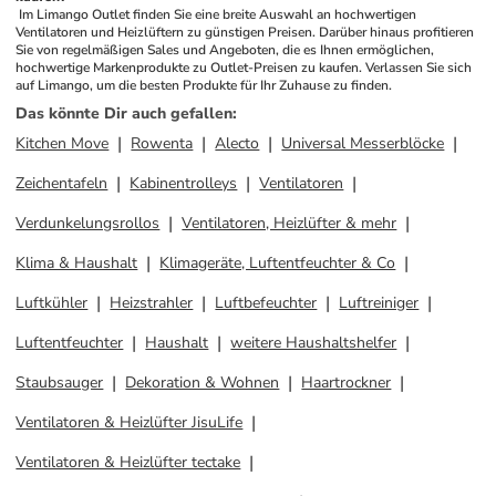
 Im Limango Outlet finden Sie eine breite Auswahl an hochwertigen 
Ventilatoren und Heizlüftern zu günstigen Preisen. Darüber hinaus profitieren 
Sie von regelmäßigen Sales und Angeboten, die es Ihnen ermöglichen, 
hochwertige Markenprodukte zu Outlet-Preisen zu kaufen. Verlassen Sie sich 
auf Limango, um die besten Produkte für Ihr Zuhause zu finden.
Das könnte Dir auch gefallen
:
Kitchen Move
Rowenta
Alecto
Universal Messerblöcke
Zeichentafeln
Kabinentrolleys
Ventilatoren
Verdunkelungsrollos
Ventilatoren, Heizlüfter & mehr
Klima & Haushalt
Klimageräte, Luftentfeuchter & Co
Luftkühler
Heizstrahler
Luftbefeuchter
Luftreiniger
Luftentfeuchter
Haushalt
weitere Haushaltshelfer
Staubsauger
Dekoration & Wohnen
Haartrockner
Ventilatoren & Heizlüfter JisuLife
Ventilatoren & Heizlüfter tectake