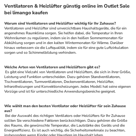
Ventilatoren & Heizlüfter günstig online im Outlet Sale
bei limango kaufen
Warum sind Ventilatoren und Heizlüfter wichtig für Ihr Zuhause?
Ventilatoren und Heizlüfter sind unverzichtbare Haushaltsgeräte, die für ein 
angenehmes Raumklima sorgen. Sie helfen dabei, die Temperatur in Ihren 
Wohnräumen zu regulieren, indem sie in den heißen Sommermonaten für 
Abkühlung sorgen und in den kalten Wintermonaten für Wärme. Darüber 
hinaus verbessern sie die Luftqualität, indem sie für eine gute Luftzirkulation 
sorgen und so Schimmelbildung verhindern.
Welche Arten von Ventilatoren und Heizlüftern gibt es?
 Es gibt eine Vielzahl von Ventilatoren und Heizlüftern, die sich in ihrer Größe, 
Leistung und Funktion unterscheiden. Dazu gehören Standventilatoren, 
Tischventilatoren, Turmventilatoren, Deckenventilatoren, Heizlüfter, 
Infrarotheizungen und Konvektionsheizungen. Jedes Modell hat seine eigenen 
Vorzüge und ist für unterschiedliche Anwendungsbereiche geeignet.
Wie wählt man den besten Ventilator oder Heizlüfter für sein Zuhause 
aus?
 Bei der Auswahl des richtigen Ventilators oder Heizlüfters für Ihr Zuhause 
sollten Sie verschiedene Faktoren berücksichtigen. Dazu gehören die Größe 
des Raums, die gewünschte Temperatur, die Lautstärke des Geräts und die 
Energieeffizienz. Es ist auch wichtig, die Sicherheitsmerkmale zu beachten, 
insbesondere wenn Kinder oder Haustiere im Haushalt leben.