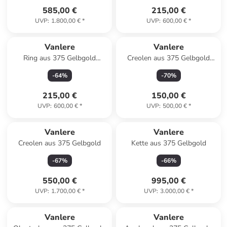
585,00 €
215,00 €
UVP
:
1.800,00 €
*
UVP
:
600,00 €
*
Vanlere
Vanlere
Ring aus 375 Gelbgold
Creolen aus 375 Gelbgold
Infinity-Design
Herz-Design
-
64
%
-
70
%
215,00 €
150,00 €
UVP
:
600,00 €
*
UVP
:
500,00 €
*
Vanlere
Vanlere
Creolen aus 375 Gelbgold
Kette aus 375 Gelbgold
-
67
%
-
66
%
550,00 €
995,00 €
UVP
:
1.700,00 €
*
UVP
:
3.000,00 €
*
Vanlere
Vanlere