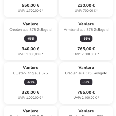
550,00 €
230,00 €
UVP
:
1.700,00 €
*
UVP
:
700,00 €
*
Vanlere
Vanlere
Creolen aus 375 Gelbgold
Armband aus 375 Gelbgold
-
66
%
-
66
%
340,00 €
765,00 €
UVP
:
1.000,00 €
*
UVP
:
2.300,00 €
*
Vanlere
Vanlere
Cluster-Ring aus 375
Creolen aus 375 Gelbgold
Gelbgold mit Zirkonia mit
-
68
%
-
67
%
Saphir
320,00 €
785,00 €
UVP
:
1.000,00 €
*
UVP
:
2.400,00 €
*
Vanlere
Vanlere