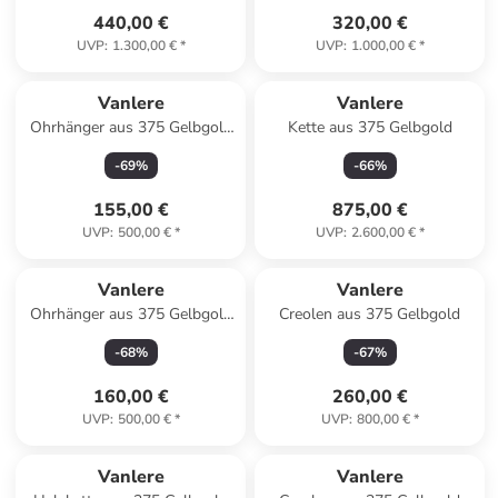
440,00 €
320,00 €
UVP
:
1.300,00 €
*
UVP
:
1.000,00 €
*
Vanlere
Vanlere
Ohrhänger aus 375 Gelbgold
Kette aus 375 Gelbgold
mit Opal
-
69
%
-
66
%
155,00 €
875,00 €
UVP
:
500,00 €
*
UVP
:
2.600,00 €
*
Vanlere
Vanlere
Ohrhänger aus 375 Gelbgold
Creolen aus 375 Gelbgold
mit Saphir
-
68
%
-
67
%
160,00 €
260,00 €
UVP
:
500,00 €
*
UVP
:
800,00 €
*
Vanlere
Vanlere