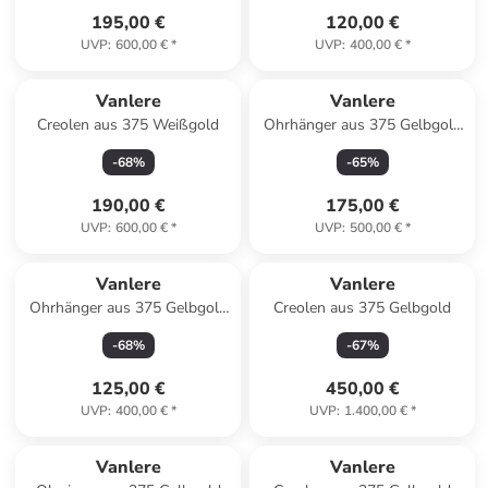
195,00 €
120,00 €
UVP
:
600,00 €
*
UVP
:
400,00 €
*
Vanlere
Vanlere
Creolen aus 375 Weißgold
Ohrhänger aus 375 Gelbgold
mit Saphir Herz-Design
-
68
%
-
65
%
190,00 €
175,00 €
UVP
:
600,00 €
*
UVP
:
500,00 €
*
Vanlere
Vanlere
Ohrhänger aus 375 Gelbgold
Creolen aus 375 Gelbgold
mit Topas
-
68
%
-
67
%
125,00 €
450,00 €
UVP
:
400,00 €
*
UVP
:
1.400,00 €
*
Vanlere
Vanlere