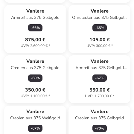
Vanlere
Vanlere
Armreif aus 375 Gelbgold
Ohrstecker aus 375 Gelbgold
mit Amethyst
-
66
%
-
65
%
875,00 €
105,00 €
UVP
:
2.600,00 €
*
UVP
:
300,00 €
*
Vanlere
Vanlere
Creolen aus 375 Gelbgold
Armreif aus 375 Gelbgold
gedreht
-
68
%
-
67
%
350,00 €
550,00 €
UVP
:
1.100,00 €
*
UVP
:
1.700,00 €
*
Vanlere
Vanlere
Creolen aus 375 Weißgold
Creolen aus 375 Gelbgold
gedreht
gedreht
-
67
%
-
70
%