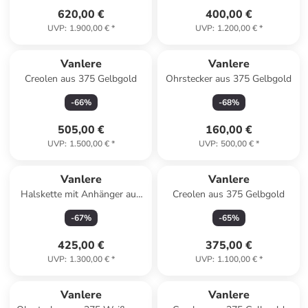
620,00 €
400,00 €
UVP
:
1.900,00 €
*
UVP
:
1.200,00 €
*
Vanlere
Vanlere
Creolen aus 375 Gelbgold
Ohrstecker aus 375 Gelbgold
-
66
%
-
68
%
505,00 €
160,00 €
UVP
:
1.500,00 €
*
UVP
:
500,00 €
*
Vanlere
Vanlere
Halskette mit Anhänger aus
Creolen aus 375 Gelbgold
375 Gelbgold mit Zirkonia
-
67
%
-
65
%
425,00 €
375,00 €
UVP
:
1.300,00 €
*
UVP
:
1.100,00 €
*
Vanlere
Vanlere