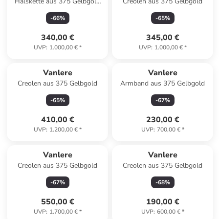
Halskette aus 375 Gelbgold
Creolen aus 375 Gelbgold
mit Perle
-
66
%
-
65
%
340,00 €
345,00 €
UVP
:
1.000,00 €
*
UVP
:
1.000,00 €
*
Vanlere
Vanlere
Creolen aus 375 Gelbgold
Armband aus 375 Gelbgold
-
65
%
-
67
%
410,00 €
230,00 €
UVP
:
1.200,00 €
*
UVP
:
700,00 €
*
Vanlere
Vanlere
Creolen aus 375 Gelbgold
Creolen aus 375 Gelbgold
-
67
%
-
68
%
550,00 €
190,00 €
UVP
:
1.700,00 €
*
UVP
:
600,00 €
*